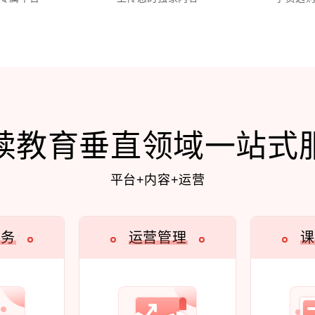
续教育垂直领域一站式
平台+内容+运营
服务
运营管理
课