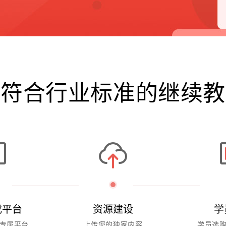
建符合行业标准的继续教
成平台
资源建设
学
专属平台
上传您的独家内容
学员选