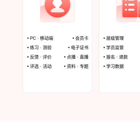
• PC · 移动端
• 会员卡
• 层级管理
• 练习 · 测验
• 电子证书
• 学员监管
• 反馈 · 评价
• 点播 · 直播
• 报名 · 退款
• 评选 · 活动
• 资料 · 专题
• 学习数据