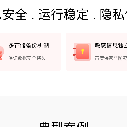
安全 . 运行稳定 . 隐
多存储备份机制
敏感信息独
保证数据安全持久
高度保密严防