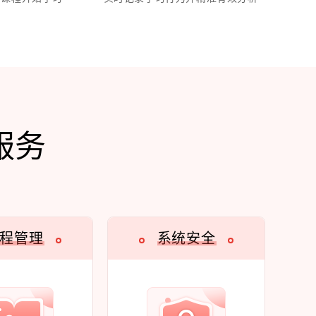
服务
程管理
系统安全