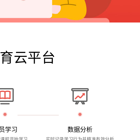
育云平台
员学习
数据分析
购课程开始学习
实时记录学习行为并精准有效分析